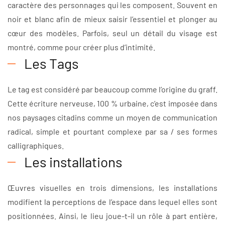
caractère des personnages qui les composent. Souvent en
noir et blanc afin de mieux saisir l’essentiel et plonger au
cœur des modèles. Parfois, seul un détail du visage est
montré, comme pour créer plus d’intimité.
Les Tags
Le tag est considéré par beaucoup comme l’origine du graff.
Cette écriture nerveuse, 100 % urbaine, c’est imposée dans
nos paysages citadins comme un moyen de communication
radical, simple et pourtant complexe par sa / ses formes
calligraphiques.
Les installations
Œuvres visuelles en trois dimensions, les installations
modifient la perceptions de l’espace dans lequel elles sont
positionnées. Ainsi, le lieu joue-t-il un rôle à part entière,