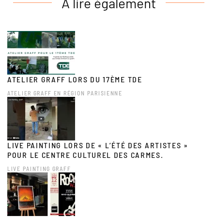
A lire également
ATELIER GRAFF LORS DU 17ÈME TDE
ATELIER GRAFF EN RÉGION PARISIENNE
LIVE PAINTING LORS DE « L’ÉTÉ DES ARTISTES »
POUR LE CENTRE CULTUREL DES CARMES.
LIVE PAINTING GRAFF