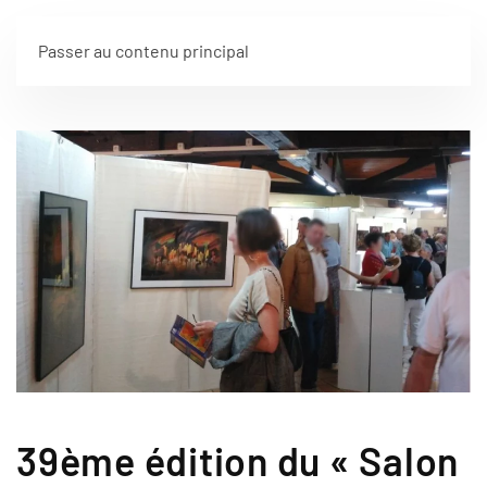
Frédéric Esplandiu
Passer au contenu principal
39ème édition du « Salon