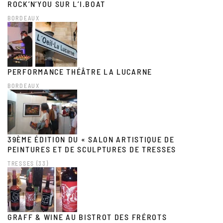
ROCK’N’YOU SUR L’I.BOAT
BORDEAUX
PERFORMANCE THÉÂTRE LA LUCARNE
BORDEAUX
39ÈME ÉDITION DU « SALON ARTISTIQUE DE
PEINTURES ET DE SCULPTURES DE TRESSES
TRESSES (33)
GRAFF & WINE AU BISTROT DES FRÉROTS