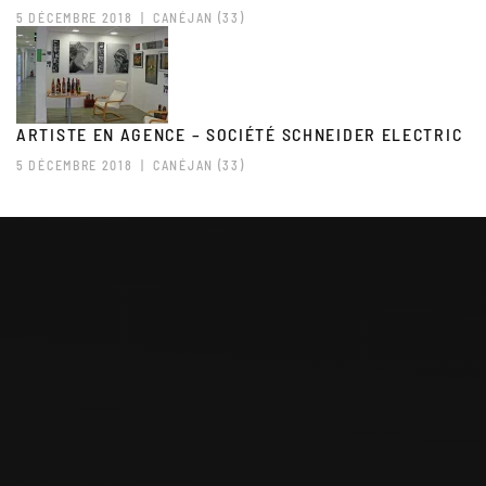
5 DÉCEMBRE 2018
| CANÉJAN (33)
ARTISTE EN AGENCE – SOCIÉTÉ SCHNEIDER ELECTRIC
5 DÉCEMBRE 2018
| CANÉJAN (33)